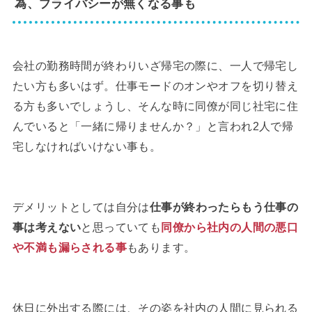
為、プライバシーが無くなる事も
会社の勤務時間が終わりいざ帰宅の際に、一人で帰宅し
たい方も多いはず。仕事モードのオンやオフを切り替え
る方も多いでしょうし、そんな時に同僚が同じ社宅に住
んでいると「一緒に帰りませんか？」と言われ2人で帰
宅しなければいけない事も。
デメリットとしては自分は
仕事が終わったらもう仕事の
事は考えない
と思っていても
同僚から社内の人間の悪口
や不満も漏らされる事
もあります。
休日に外出する際には、その姿を社内の人間に見られる