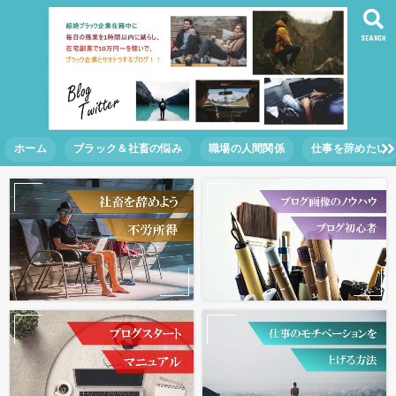
SEARCH
ホーム
ブラック＆社畜の悩み
職場の人間関係
仕事を辞めたい