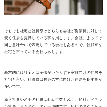
そもそも社宅と社員寮はどちらも会社が従業員に対して
安く住居を提供している事を指します。会社によっては
同じ意味合いで表現している会社もあるので、社員寮を
社宅と言っている会社もあります。
基本的には社宅とは子供がいたりする家族向けの住居を
社宅と言い、社員寮は独身の方に向けた住居を指す事が
多いです。
新入社員や若手の社員は勤続年数も浅く、給料がベテラ
ン社員よりも少ないのが一般的です。給料の少なさから