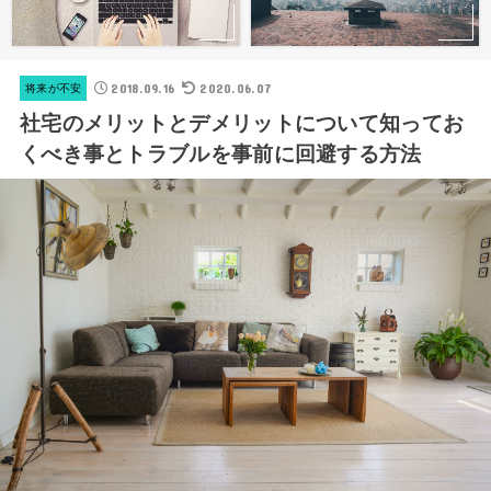
2018.09.16
2020.06.07
将来が不安
社宅のメリットとデメリットについて知ってお
くべき事とトラブルを事前に回避する方法