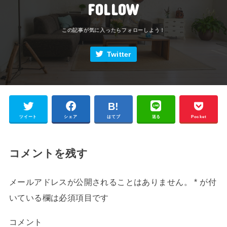
FOLLOW
Twitter
ツイート
シェア
はてブ
送る
Pocket
コメントを残す
メールアドレスが公開されることはありません。
*
が付
いている欄は必須項目です
コメント