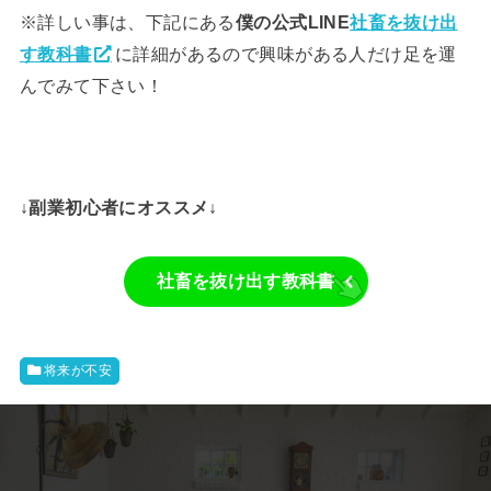
※詳しい事は、下記にある
僕の公式LINE
社畜を抜け出
す教科書
に詳細があるので興味がある人だけ足を運
んでみて下さい！
↓副業初心者にオススメ↓
社畜を抜け出す教科書
将来が不安