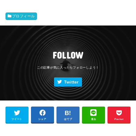
プロフィール
FOLLOW
Twitter
ツイート
シェア
はてブ
送る
Pocket