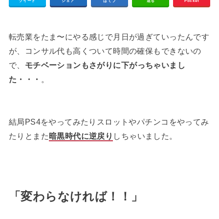
ツイート
シェア
はてブ
送る
Pocket
転売業をたま〜にやる感じで月日が過ぎていったんです
が、コンサル代も高くついて時間の確保もできないの
で、
モチベーションもさがりに下がっちゃいまし
た・・・
。
結局PS4をやってみたりスロットやパチンコをやってみ
たりとまた
暗黒時代に逆戻り
しちゃいました。
「変わらなければ！！」