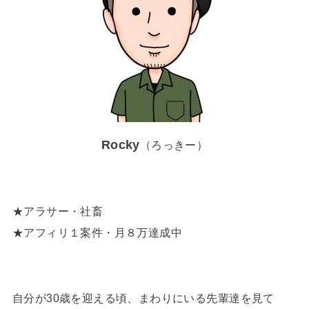
Rocky
（ろっきー）
★アラサー・社畜
★アフィリ１案件・月８万達成中
自分が30歳を迎える頃、まわりにいる先輩達を見て