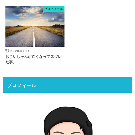
プロフィール
2020.06.07
おじいちゃんが亡くなって気づい
た事。
プロフィール