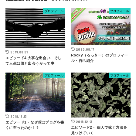
プロフィール
プロフィール
2020.08.17
2019.08.21
Rocky（ろっきー）のプロフィー
エピソード4 大事な出会い、そし
ル・自己紹介
て人生は誰と出会うかって事
プロフィール
プロフィール
2018.12.13
2018.12.13
エピソード1・なぜ僕はブログを書
エピソード2・ 個人で稼ぐ方法を
くに至ったのか！？
見つけていく