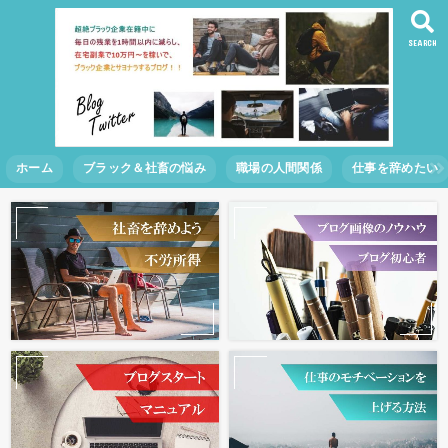
SEARCH
ホーム
ブラック＆社畜の悩み
職場の人間関係
仕事を辞めたい