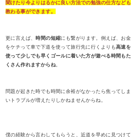
聞けたり今よりはるかに良い方法での勉強の仕方なども
教わる事ができます。
更に言えば、
時間の短縮
にも繋がります。例えば、お金
をケチって車で下道を使って旅行先に行くよりも
高速を
使って少しでも早くゴールに着いた方が遊べる時間もた
くさん作れますからね
。
問題が起きた時でも時間に余裕がなかったら焦ってしま
いトラブルが増えたりしかねませんからね。
僕の経験から言わしてもらうと、近道を早めに見つけて