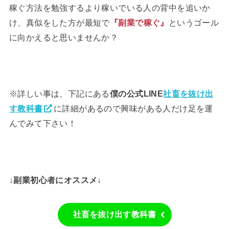
稼ぐ方法を勉強するより稼いでいる人の背中を追いか
け、真似をした方が最短で
『副業で稼ぐ』
というゴール
に向かえると思いませんか？
※詳しい事は、下記にある
僕の公式LINE
社畜を抜け出
す教科書
に詳細があるので興味がある人だけ足を運
んでみて下さい！
↓副業初心者にオススメ↓
社畜を抜け出す教科書