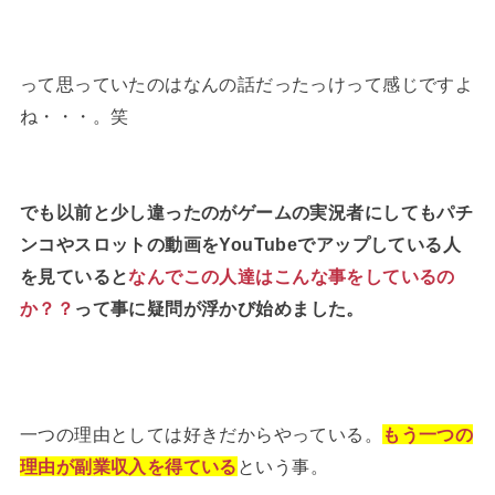
って思っていたのはなんの話だったっけって感じですよ
ね・・・。笑
でも以前と少し違ったのがゲームの実況者にしてもパチ
ンコやスロットの動画をYouTubeでアップしている人
を見ていると
なんでこの人達はこんな事をしているの
か？？
って事に疑問が浮かび始めました。
一つの理由としては好きだからやっている。
もう一つの
理由が副業収入を得ている
という事。