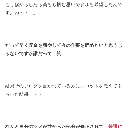
もう僕からしたら藁をも掴む思いで参加を希望したんで
すよね・・・。
だって早く貯金を増やして今の仕事を辞めたいと思うじ
ゃないですか誰だって。笑
結局そのブログを書かれている方にスロットを教えても
らった結果・・・
なんと自分のツメが甘かった部分が修正されて、
普通に